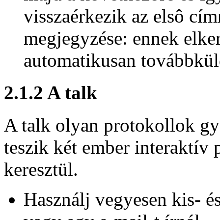
visszaérkezik az elsô címr
megjegyzése: ennek elker
automatikusan továbbküld
2.1.2 A talk
A talk olyan protokollok g
teszik két ember interaktív
keresztül.
Használj vegyesen kis- és