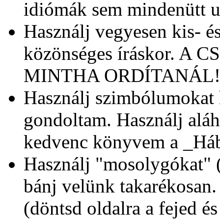
idiómák sem mindenütt 
Használj vegyesen kis- és
közönséges íráskor. 
MINTHA ORDÍTANÁL
Használj szimbólumokat 
gondoltam. Használj aláh
kedvenc könyvem a _Háb
Használj "mosolygókat" (
bánj velünk takarékosan.
(döntsd oldalra a fejed 