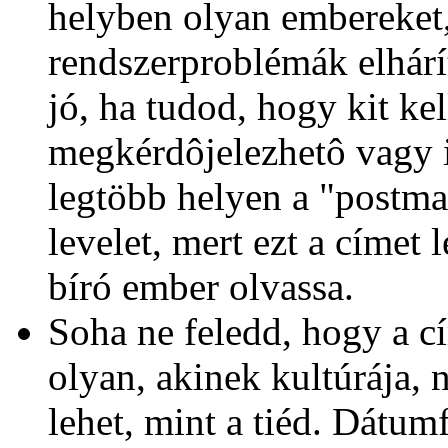
helyben olyan embereket,
rendszerproblémák elhárí
jó, ha tudod, hogy kit ke
megkérdôjelezhetô vagy i
legtöbb helyen a "postmas
levelet, mert ezt a címet
bíró ember olvassa.
Soha ne feledd, hogy a c
olyan, akinek kultúrája,
lehet, mint a tiéd. Dát