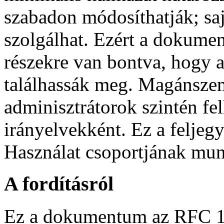
szabadon módosíthatják; saj
szolgálhat. Ezért a dokume
részekre van bontva, hogy 
találhassák meg. Magánszem
adminisztrátorok szintén fe
irányelvekként. Ez a feljeg
Használat csoportjának mun
A fordításról
Ez a dokumentum az RFC 18