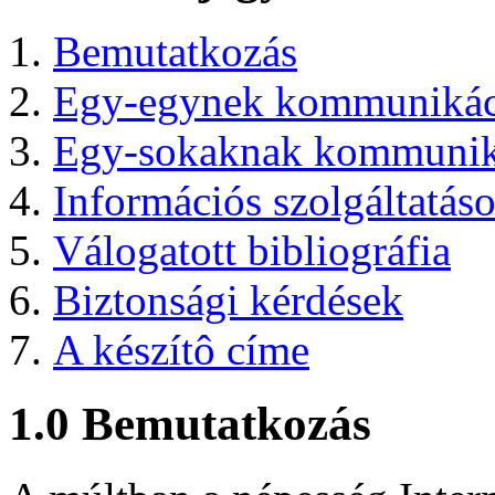
Bemutatkozás
Egy-egynek kommunikác
Egy-sokaknak kommunik
Információs szolgáltatás
Válogatott bibliográfia
Biztonsági kérdések
A készítô címe
1.0 Bemutatkozás