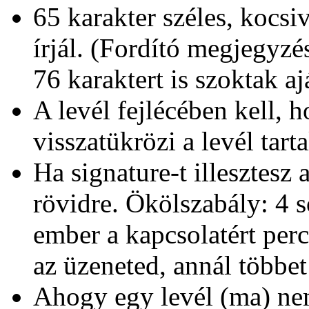
65 karakter széles, kocsiv
írjál. (Fordító megjegyz
76 karaktert is szoktak aj
A levél fejlécében kell, 
visszatükrözi a levél tart
Ha signature-t illesztesz 
rövidre. Ökölszabály: 4 
ember a kapcsolatért perc
az üzeneted, annál többet
Ahogy egy levél (ma) nem 