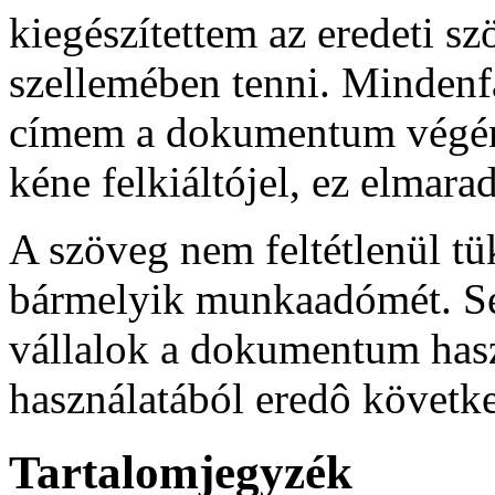
kiegészítettem az eredeti s
szellemében tenni. Mindenf
címem a dokumentum végén 
kéne felkiáltójel, ez elmarad
A szöveg nem feltétlenül t
bármelyik munkaadómét. Se
vállalok a dokumentum has
használatából eredô követk
Tartalomjegyzék