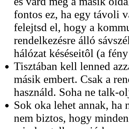
és várd meg a másik olda
fontos ez, ha egy távoli
felejtsd el, hogy a komm
rendelkezésre álló sávszél
hálózat késéseitôl (a fény
Tisztában kell lenned azz
másik embert. Csak a ren
használd. Soha ne talk-ol
Sok oka lehet annak, ha n
nem biztos, hogy minden