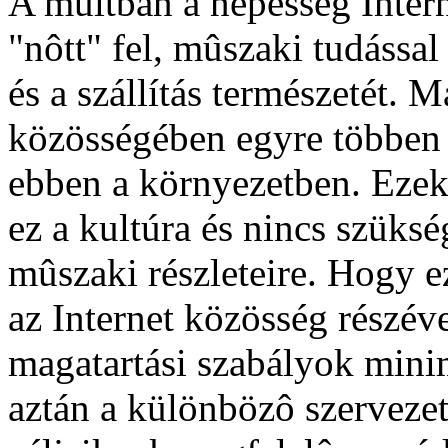
A múltban a népesség Interne
"nôtt" fel, mûszaki tudással
és a szállítás természetét. 
közösségében egyre többen 
ebben a környezetben. Eze
ez a kultúra és nincs szüksé
mûszaki részleteire. Hogy e
az Internet közösség részéve
magatartási szabályok minim
aztán a különbözô szerveze