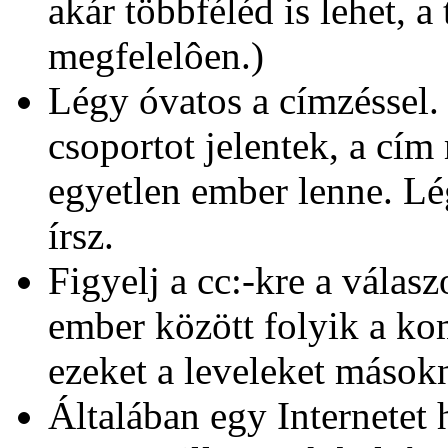
akár többféléd is lehet, a
megfelelôen.)
Légy óvatos a címzéssel
csoportot jelentek, a cím
egyetlen ember lenne. Lé
írsz.
Figyelj a cc:-kre a válas
ember között folyik a ko
ezeket a leveleket mások
Általában egy Internetet