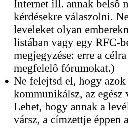
Internet ill. annak bels
kérdésekre válaszolni. Ne
leveleket olyan emberekn
listában vagy egy RFC-ben
megjegyzése: erre a célra 
megfelelô fórumokat.)
Ne felejtsd el, hogy azo
kommunikálsz, az egész v
Lehet, hogy annak a levél
vársz, a címzettje éppen 