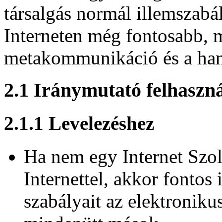
társalgás normál illemszabá
Interneten még fontosabb, m
metakommunikáció és a han
2.1 Iránymutató felhaszn
2.1.1 Levelezéshez
Ha nem egy Internet Szol
Internettel, akkor fontos
szabályait az elektroniku