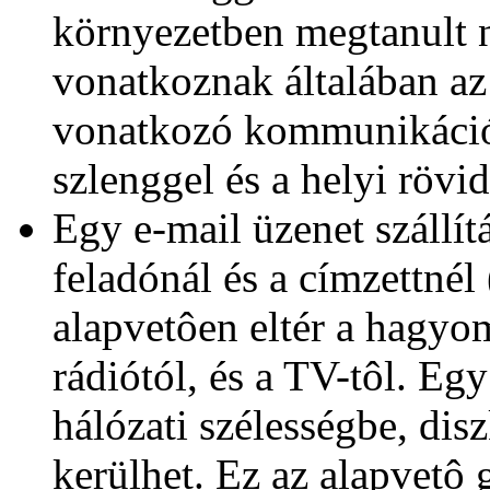
környezetben megtanult 
vonatkoznak általában az
vonatkozó kommunikációr
szlenggel és a helyi rövid
Egy e-mail üzenet szállít
feladónál és a címzettnél
alapvetôen eltér a hagyom
rádiótól, és a TV-tôl. Eg
hálózati szélességbe, dis
kerülhet. Ez az alapvetô 