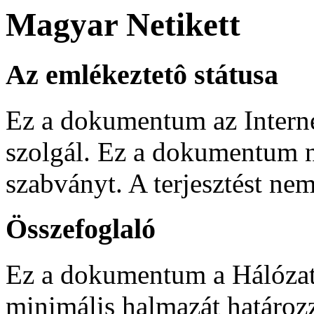
Magyar Netikett
Az emlékeztetô státusa
Ez a dokumentum az Interne
szolgál. Ez a dokumentum 
szabványt. A terjesztést ne
Összefoglaló
Ez a dokumentum a Hálózati
minimális halmazát határoz